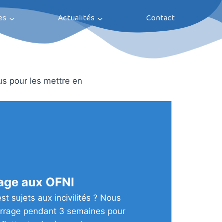
es
Actualités
Contact
us pour les mettre en
age aux OFNI
st sujets aux incivilités ? Nous
rrage pendant 3 semaines pour