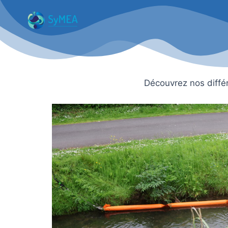
Aller
au
contenu
Découvrez nos différ