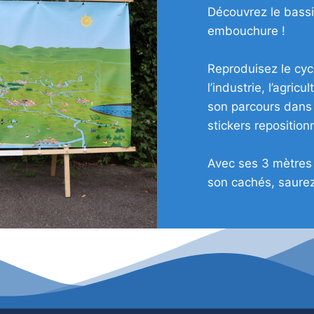
Découvrez le bassi
embouchure !
Reproduisez le cycl
l’industrie, l’agricu
son parcours dans
stickers reposition
Avec ses 3 mètres 
son cachés, saurez-