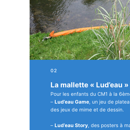
02
La mallette « Lud’eau »
Pour les enfants du CM1 à la 6ème,
–
Lud’eau Game
, un jeu de plate
des jeux de mime et de dessin.
–
Lud’eau Story
, des posters à m