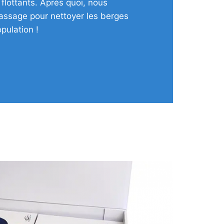
 flottants. Après quoi, nous
assage pour nettoyer les berges
opulation !